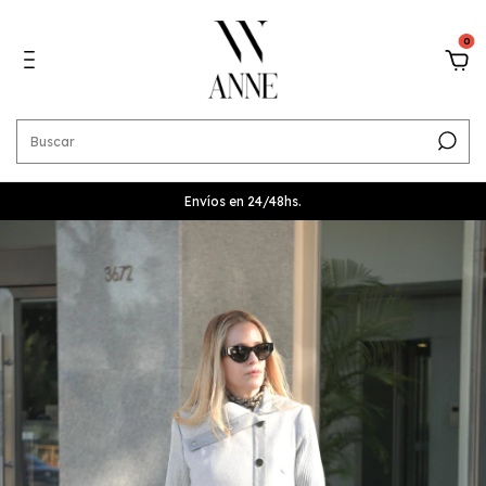
0
Envíos en 24/48hs.